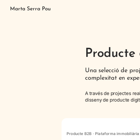
Marta Serra Pou
Producte 
Una selecció de pro
complexitat en experi
A través de projectes re
disseny de producte digit
Producte B2B · Plataforma immobiliària 