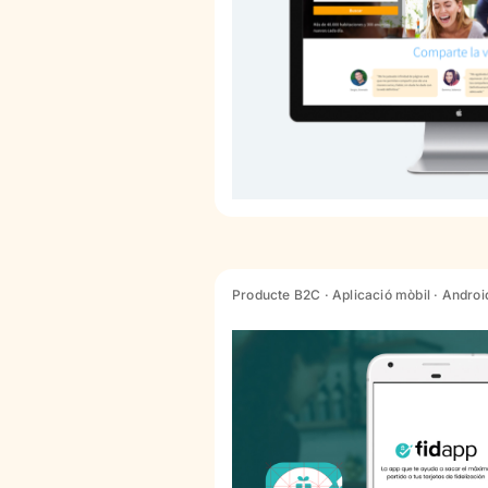
Producte B2C · Aplicació mòbil · Android