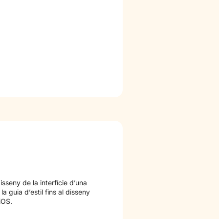
disseny de la interfície d’una
la guia d’estil fins al disseny
iOS.