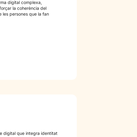
rma digital complexa,
eforçar la coherència del
de les persones que la fan
e digital que integra identitat