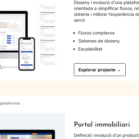
Disseny i evolució d’una platafo
orientada a simplificar fluxos, r
sistema i millorar l’experiència 
servir.
Fluxos complexos
Sistemes de disseny
Escalabilitat
Explorar projecte →
tiplataforma
Portal immobiliari
Definició i evolució d’un product