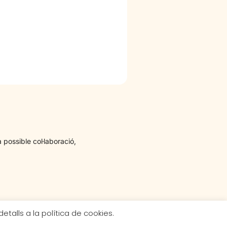
 possible col·laboració,
etalls a la política de cookies.