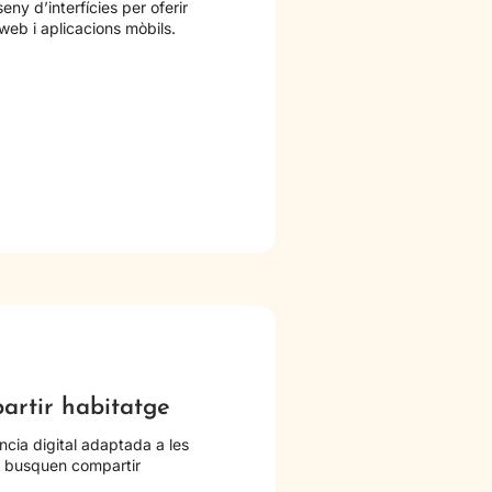
seny d’interfícies per oferir
web i aplicacions mòbils.
artir habitatge
ncia digital adaptada a les
e busquen compartir