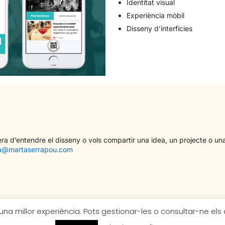
Identitat visual
Experiència mòbil
Disseny d’interfícies
ra d’entendre el disseny o vols compartir una idea, un projecte o una
a@martaserrapou.com
 una millor experiència. Pots gestionar-les o consultar-ne els d