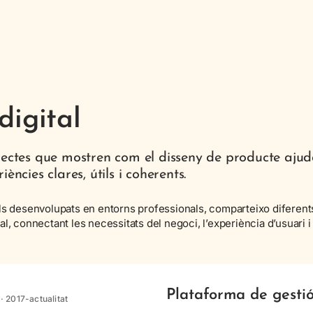
digital
jectes que mostren com el disseny de producte ajuda
ències clares, útils i coherents.
als desenvolupats en entorns professionals, comparteixo diferent
al, connectant les necessitats del negoci, l’experiència d’usuari i
Plataforma de gestió
· 2017-actualitat